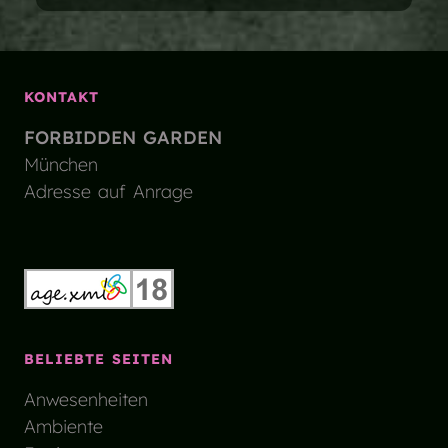
KONTAKT
FORBIDDEN GARDEN
München
Adresse auf Anrage
BELIEBTE SEITEN
Anwesenheiten
Ambiente