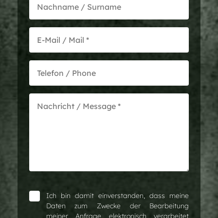
Ich bin damit einverstanden, dass meine
Daten zum Zwecke der Bearbeitung
meiner Anfrage elektronisch verarbeitet