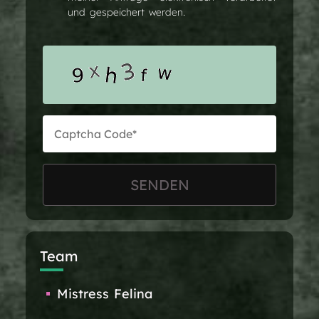
und gespeichert werden.
Team
Mistress Felina